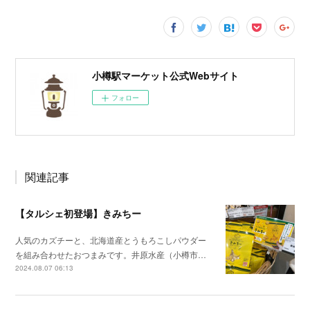
小樽駅マーケット公式Webサイト
フォロー
関連記事
【タルシェ初登場】きみちー
人気のカズチーと、北海道産とうもろこしパウダー
を組み合わせたおつまみです。井原水産（小樽市…
2024.08.07 06:13