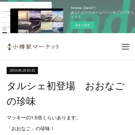
Ameba Owndで
あなただけのホームページやブログをつ
くろう
今すぐ試す
2019.08.28 03:43
タルシェ初登場 おおなご
の珍味
マッキーの1.5倍くらいあります。
「おおなご」の珍味！