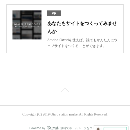
PR
あなたもサイトをつくってみませ
んか
Ameba Owndを使えば、誰でもかんたんにウ
ェブサイトをつくることができます。
Copyright (C) 2019 Otaru station market All Rights Reserved.
Powered by
無料でホームページをつくろう
AmebaOwnd