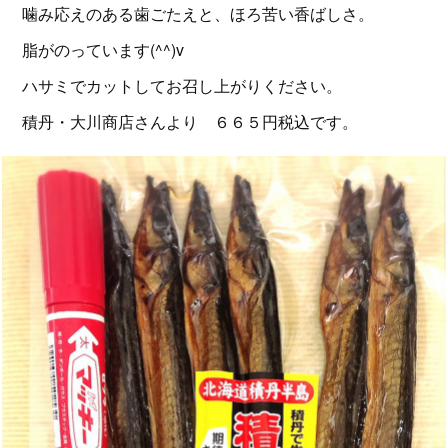
噛み応えのある歯ごたえと、ほろ苦い香ばしさ。
脂がのっています(^^)v
ハサミでカットしてお召し上がりください。
積丹・大川商店さんより ６６５円税込です。