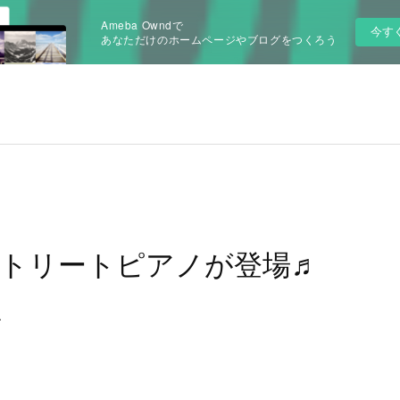
Ameba Owndで
今す
あなただけのホームページやブログをつくろう
トリートピアノが登場♬
、