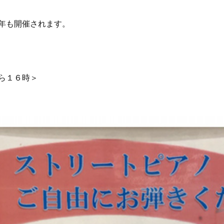
年も開催されます。
ら１６時＞