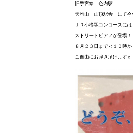
旧手宮線 色内駅
天狗山 山頂駅舎 にて今
ＪＲ小樽駅コンコースには
ストリートピアノが登場！
８月２３日まで＜１０時か
ご自由にお弾き頂けます♬