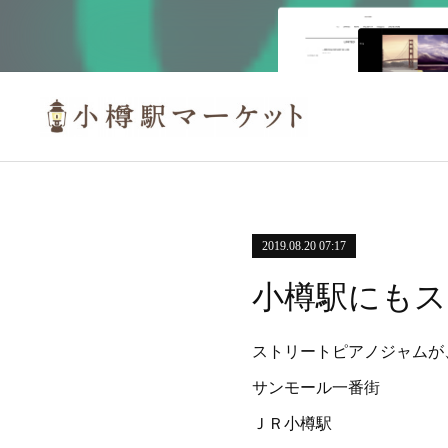
2019.08.20 07:17
小樽駅にもス
ストリートピアノジャムが
サンモール一番街
ＪＲ小樽駅