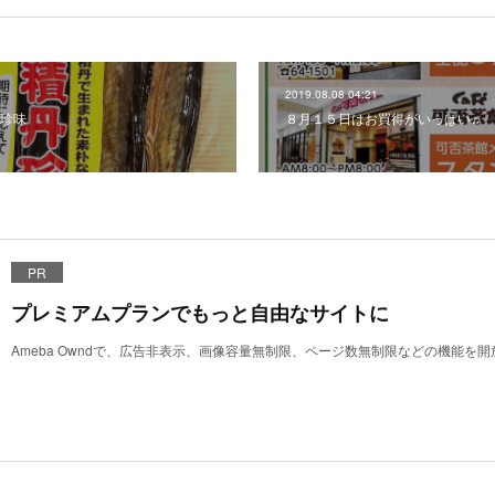
2019.08.08 04:21
珍味
８月１５日はお買得がいっぱい♬
PR
プレミアムプランでもっと自由なサイトに
Ameba Owndで、広告非表示、画像容量無制限、ページ数無制限などの機能を