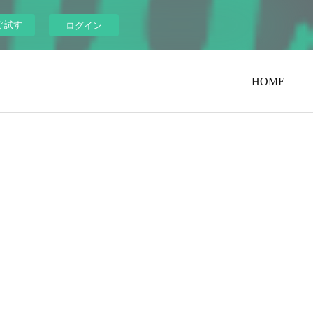
ぐ試す
ログイン
HOME