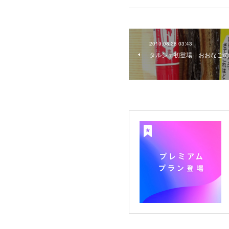
2019.08.28 03:43
タルシェ初登場 おおなごの