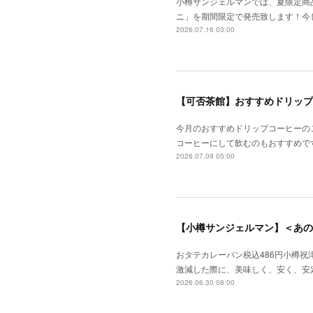
小樽サンジェルマンでは、夏限定商
ニ」を期間限定で発売致します！今
2026.07.16 03:00
【可否茶館】おすすめドリップ
今月のおすすめドリップコーヒーのご
コーヒーにして飲むのもおすすめで
2026.07.09 05:00
おタテカレーパン税込486円小樽
激減した際に、美味しく、安く、安
2026.06.30 08:00