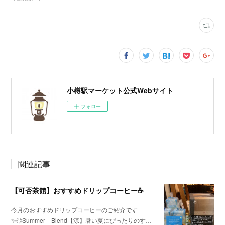
小樽駅マーケット公式Webサイト
フォロー
関連記事
【可否茶館】おすすめドリップコーヒー☕
今月のおすすめドリップコーヒーのご紹介です
✨◎Summer Blend【涼】暑い夏にぴったりのす…