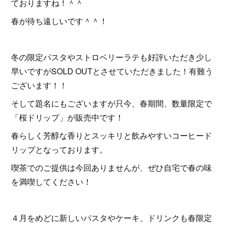
ておりますね！＾＾
春が待ち遠しいです＾＾！
冬の限定パスタやストロベリーラテも好評いただき少し
早いですがSOLD OUTとさせていただきました！有難う
ございます！！
そして題名にもございますが只今、春期間、数量限定で
「桜ドリップ」が販売中です！
春らしく芳醇な香りとスッキリと飲みやすいコーヒード
リップとなっております。
喫茶でのご提供は今回ありませんが、ぜひ自宅で春の味
を満喫してください！
４月をめどに新しいパスタやケーキ、ドリンクも春限定