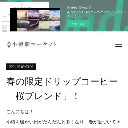
Ameba Owndで
あなただけのホームページやブログをつ
くろう
今すぐ試す
2021.03.09 03:00
春の限定ドリップコーヒー
「桜ブレンド」！
こんにちは！
小樽も暖かい日がだんだんと多くなり、春が近づいてき