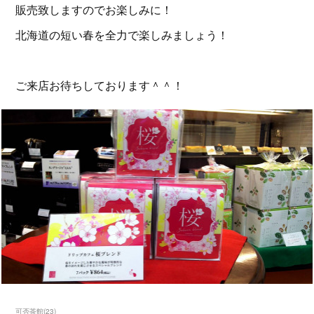
販売致しますのでお楽しみに！
北海道の短い春を全力で楽しみましょう！
ご来店お待ちしております＾＾！
可否茶館
(
23
)