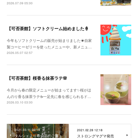
2026.07.09 05:00
【可否茶館】ソフトクリーム始めました🍦
今年もソフトクリームの販売が始まりました☀自家
製コーヒーゼリーを使ったメニューや、新メニュ…
2026.05.07 02:57
【可否茶館】桜香る抹茶ラテ🌸
今月から春の限定メニューが始まってます✨桜がほ
んのり香る抹茶ラテ☕一足先に春を感じられるド…
2026.03.10 03:00
2021.03.11 02:19
2021.02.28 12:18
タルシェより希少品のご案
ストロングマグマ発売