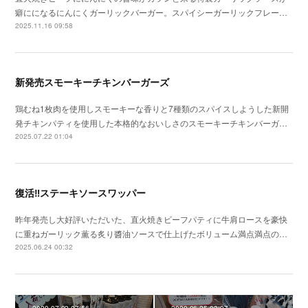
癖にになるにんにくガーリックバーガー。スパイシーガーリックフレー…
2025.11.16 09:58
新発売スモーキーチキンバーガーズ
鶏むね1枚肉を使用しスモーキーな香りと7種類のスパイスしようした新開
発チキンパティを使用した本格的なおいしさのスモーキーチキンバーガ…
2025.07.22 01:04
復活‼ステーキソースワッパー
昨年発売し大好評いただいた、直火焼きビーフパティに牛肩ロースを豪快
に重ねガーリック薫る炙り醬油ソースで仕上げたボリューム満点満点の…
2025.06.24 00:32