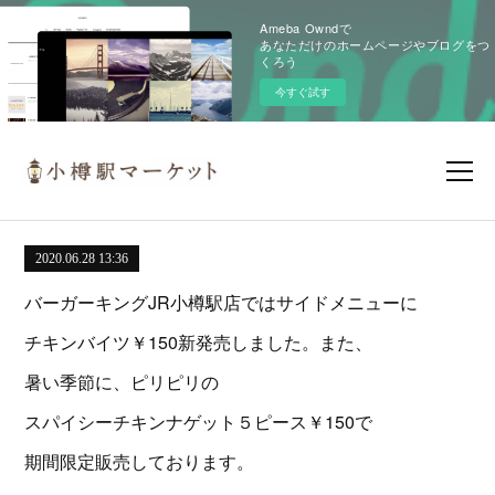
Ameba Owndで
あなただけのホームページやブログをつ
くろう
今すぐ試す
2020.06.28 13:36
バーガーキングJR小樽駅店ではサイドメニューに
チキンバイツ￥150新発売しました。また、
暑い季節に、ピリピリの
スパイシーチキンナゲット５ピース￥150で
期間限定販売しております。