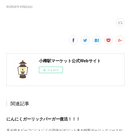
BURGER KING
(
26
)
小樽駅マーケット公式Webサイト
フォロー
関連記事
にんにくガーリックバーガー復活！！！
直火焼きビーフににんにくの旨味がガツンと来る特製ガーリックソースが