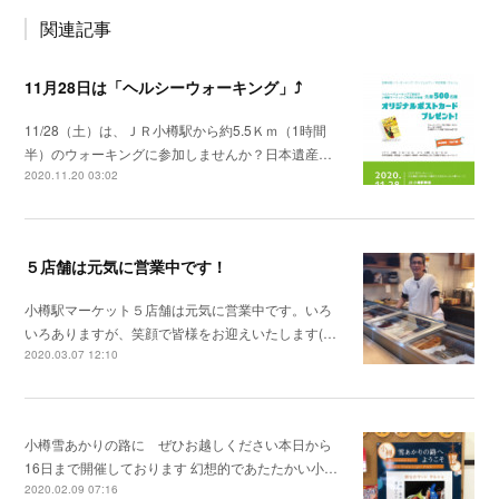
関連記事
11月28日は「ヘルシーウォーキング」⤴
11/28（土）は、ＪＲ小樽駅から約5.5Ｋｍ（1時間
半）のウォーキングに参加しませんか？日本遺産…
2020.11.20 03:02
５店舗は元気に営業中です！
小樽駅マーケット５店舗は元気に営業中です。いろ
いろありますが、笑顔で皆様をお迎えいたします(…
2020.03.07 12:10
小樽雪あかりの路に ぜひお越しください本日から
16日まで開催しております 幻想的であたたかい小…
2020.02.09 07:16