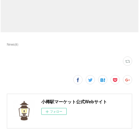
News
(
8
)
小樽駅マーケット公式Webサイト
フォロー