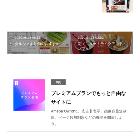
2020.05.08 06:58
2020.04.23 03:52
タルシェより旬のおすすめ
新メニュー！テイクアウト
パフェ！
PR
プレミアムプランでもっと自由な
サイトに
Ameba Owndで、広告非表示、画像容量無制
限、ページ数無制限などの機能を開放しよ
う。