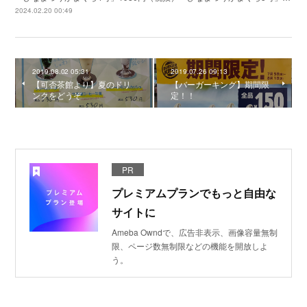
2024.02.20 00:49
2019.08.02 05:31
2019.07.26 09:13
【可否茶館より】夏のドリ
【バーガーキング】期間限
ンクをどうぞ
定！！
PR
プレミアムプランでもっと自由な
サイトに
Ameba Owndで、広告非表示、画像容量無制
限、ページ数無制限などの機能を開放しよ
う。