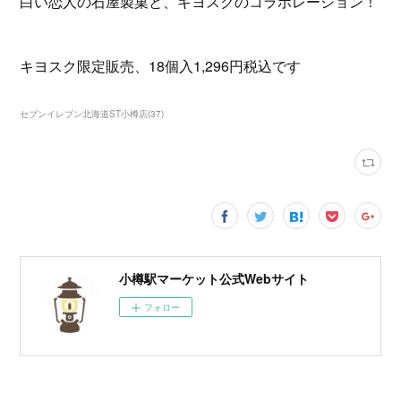
白い恋人の石屋製菓と、キヨスクのコラボレーション！
キヨスク限定販売、18個入1,296円税込です
セブンイレブン北海道ST小樽店
(
37
)
小樽駅マーケット公式Webサイト
フォロー