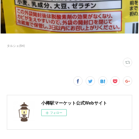
タルシェ
(
54
)
小樽駅マーケット公式Webサイト
フォロー