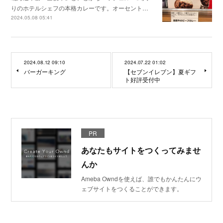
りのホテルシェフの本格カレーです。オーセント…
2024.05.08 05:41
2024.08.12 09:10
2024.07.22 01:02
バーガーキング
【セブンイレブン】夏ギフ
ト好評受付中
PR
あなたもサイトをつくってみませ
んか
Ameba Owndを使えば、誰でもかんたんにウ
ェブサイトをつくることができます。