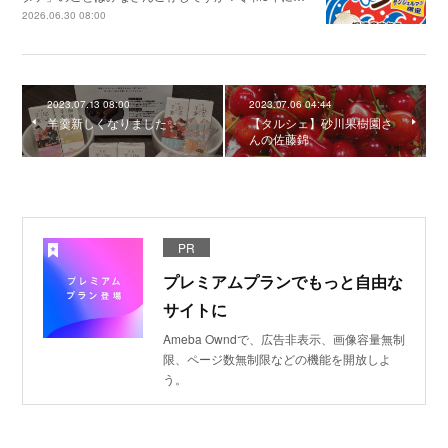
2026.06.30 08:00
2023.07.13 08:00
2023.07.06 04:44
羊羹新しくなりました✨️
【タルシェ】砂川果樹園さ
んの佐藤錦
PR
プレミアムプランでもっと自由な
サイトに
Ameba Owndで、広告非表示、画像容量無制
限、ページ数無制限などの機能を開放しよ
う。