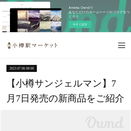
Ameba Owndで
あなただけのホームページやブログをつ
くろう
今すぐ試す
2023.07.06 08:00
【小樽サンジェルマン】7
月7日発売の新商品をご紹介