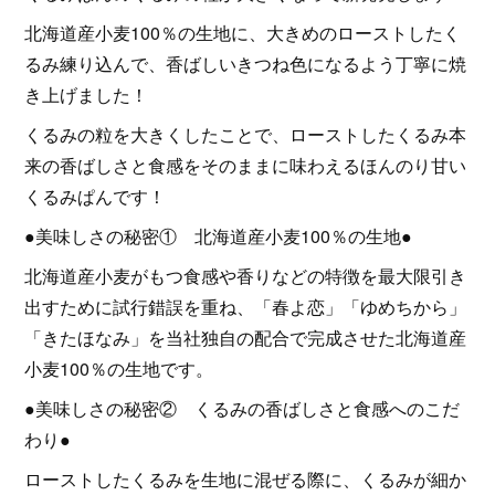
北海道産小麦100％の生地に、大きめのローストしたく
るみ練り込んで、香ばしいきつね色になるよう丁寧に焼
き上げました！
くるみの粒を大きくしたことで、ローストしたくるみ本
来の香ばしさと食感をそのままに味わえるほんのり甘い
くるみぱんです！
●美味しさの秘密① 北海道産小麦100％の生地●
北海道産小麦がもつ食感や香りなどの特徴を最大限引き
出すために試行錯誤を重ね、「春よ恋」「ゆめちから」
「きたほなみ」を当社独自の配合で完成させた北海道産
小麦100％の生地です。
●美味しさの秘密② くるみの香ばしさと食感へのこだ
わり●
ローストしたくるみを生地に混ぜる際に、くるみが細か