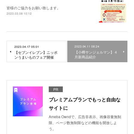
皆様のご協力をお願い致します。
2023.03.08 10:12
2023.04.11 08:24
2023.04.17 05:01
【小樽サンジェルマン】４
【セブンイレブン】ニッポ
月新商品紹介
ンうまいものフェア開催
PR
プレミアムプランでもっと自由な
サイトに
Ameba Owndで、広告非表示、画像容量無制
限、ページ数無制限などの機能を開放しよ
う。