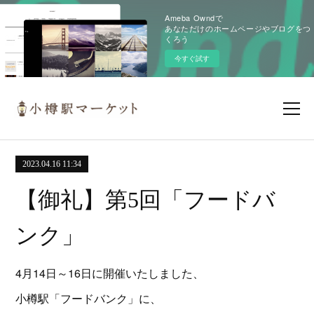
Ameba Owndで
あなただけのホームページやブログをつ
くろう
今すぐ試す
2023.04.16 11:34
【御礼】第5回「フードバ
ンク」
4月14日～16日に開催いたしました、
小樽駅「フードバンク」に、