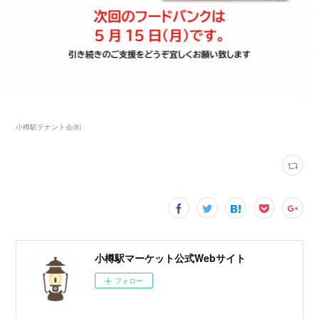
小樽駅テナント会
(
8
)
小樽駅マーケット公式Webサイト
フォロー