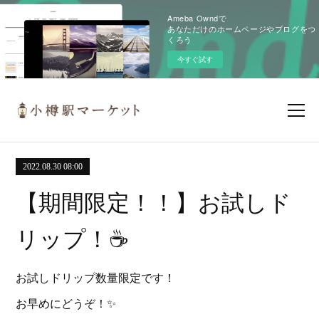
Ameba Owndで
あなただけのホームページやブログをつ
くろう
今すぐ試す
2022.08.30 08:00
【期間限定！！】お試しド
リップ！☕️
お試しドリップ数量限定です！
お早めにどうぞ！✨