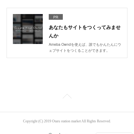
PR
あなたもサイトをつくってみませ
んか
Ameba Owndを使えば、誰でもかんたんにウ
ェブサイトをつくることができます。
Copyright (C) 2019 Otaru station market All Rights Reserved.