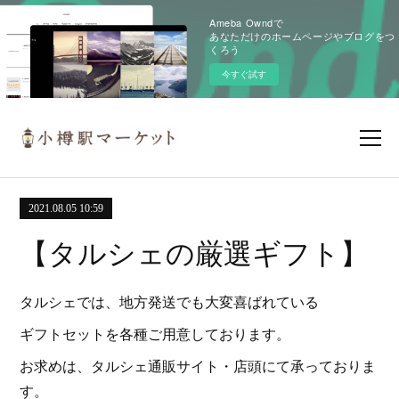
Ameba Owndで
あなただけのホームページやブログをつ
くろう
今すぐ試す
2021.08.05 10:59
【タルシェの厳選ギフト】
タルシェでは、地方発送でも大変喜ばれている
ギフトセットを各種ご用意しております。
お求めは、タルシェ通販サイト・店頭にて承っておりま
す。