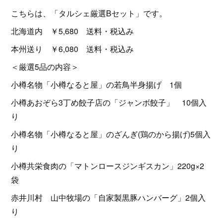
こちらは、「タルシェ厳選Bセット」です。
北海道内 ￥5,680 送料・税込み
本州送り ￥6,080 送料・税込み
＜厳選5品の内容＞
小樽名物「小樽なると屋」の若鳥半身揚げ 1個
小樽あおぞら3丁め餃子店の「ジャンボ餃子」 10個入
り
小樽名物「小樽なると屋」のざんぎ(鶏のから揚げ)5個入
り
小樽共栄食肉の「マトンロースジンギスカン」220g×2
袋
赤井川村 山中牧場の「自家製黒豚ハンバーグ」2個入
り