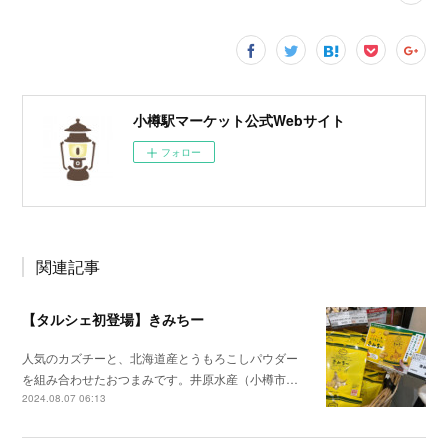
小樽駅マーケット公式Webサイト
フォロー
関連記事
【タルシェ初登場】きみちー
人気のカズチーと、北海道産とうもろこしパウダー
を組み合わせたおつまみです。井原水産（小樽市…
2024.08.07 06:13